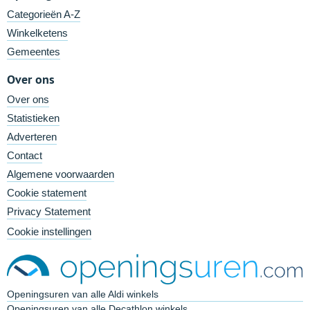
Categorieën A-Z
Winkelketens
Gemeentes
Over ons
Over ons
Statistieken
Adverteren
Contact
Algemene voorwaarden
Cookie statement
Privacy Statement
Cookie instellingen
Openingsuren van alle Aldi winkels
Openingsuren van alle Decathlon winkels