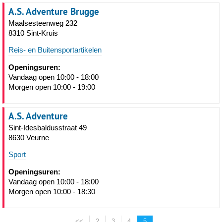
A.S. Adventure Brugge
Maalsesteenweg 232
8310 Sint-Kruis
Reis- en Buitensportartikelen
Openingsuren:
Vandaag open 10:00 - 18:00
Morgen open 10:00 - 19:00
A.S. Adventure
Sint-Idesbaldusstraat 49
8630 Veurne
Sport
Openingsuren:
Vandaag open 10:00 - 18:00
Morgen open 10:00 - 18:30
<<
2
3
4
5