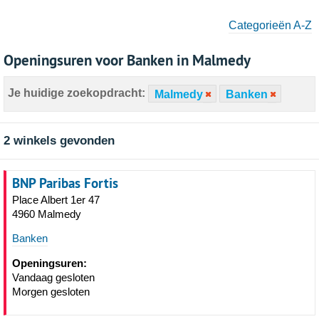
Categorieën A-Z
Openingsuren voor Banken in Malmedy
Je huidige zoekopdracht:
Malmedy
Banken
2 winkels gevonden
BNP Paribas Fortis
Place Albert 1er 47
4960 Malmedy
Banken
Openingsuren:
Vandaag gesloten
Morgen gesloten