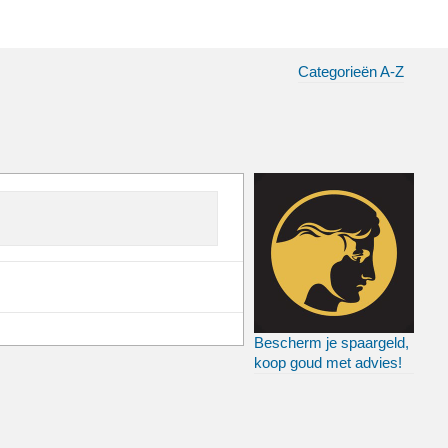
Categorieën A-Z
Bescherm je spaargeld,
koop goud met advies!