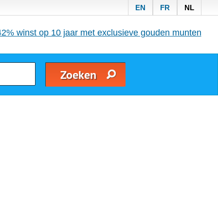
EN
FR
NL
42% winst op 10 jaar met exclusieve gouden munten