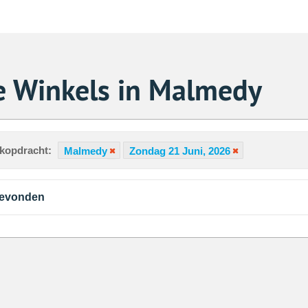
e Winkels in Malmedy
ekopdracht:
Malmedy
Zondag 21 Juni, 2026
gevonden
Za
1