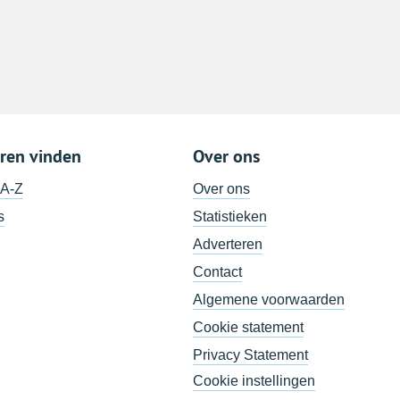
ren vinden
Over ons
 A-Z
Over ons
s
Statistieken
Adverteren
Contact
Algemene voorwaarden
Cookie statement
Privacy Statement
Cookie instellingen