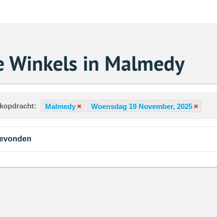
e Winkels in Malmedy
ekopdracht:
Malmedy
Woensdag 19 November, 2025
gevonden
Za