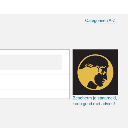
Categorieën A-Z
Bescherm je spaargeld,
koop goud met advies!