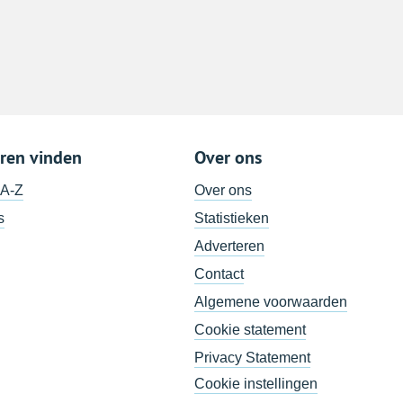
ren vinden
Over ons
 A-Z
Over ons
s
Statistieken
Adverteren
Contact
Algemene voorwaarden
Cookie statement
Privacy Statement
Cookie instellingen