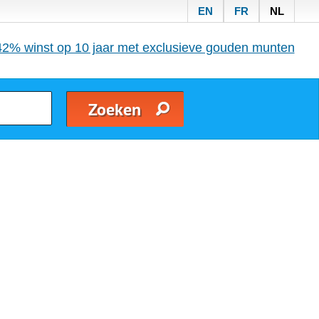
EN
FR
NL
42% winst op 10 jaar met exclusieve gouden munten