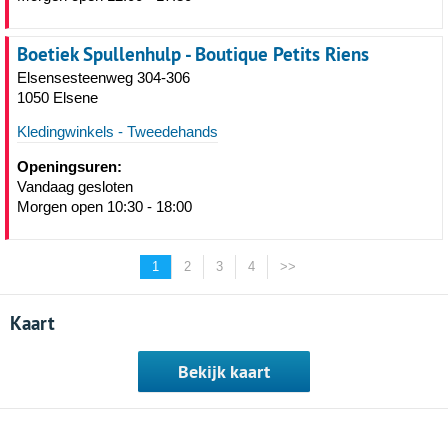
Boetiek Spullenhulp - Boutique Petits Riens
Elsensesteenweg 304-306
1050 Elsene
Kledingwinkels - Tweedehands
Openingsuren:
Vandaag gesloten
Morgen open 10:30 - 18:00
1
2
3
4
>>
Kaart
Bekijk kaart