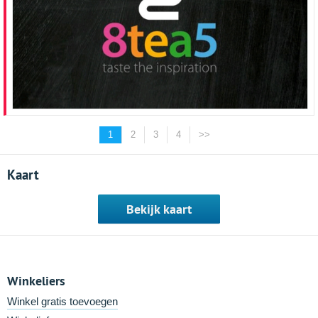
1
2
3
4
>>
Kaart
Bekijk kaart
Winkeliers
Winkel gratis toevoegen