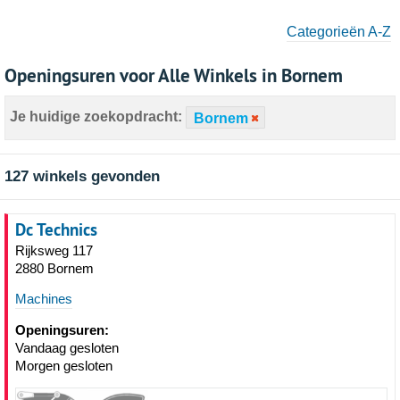
Categorieën A-Z
Openingsuren voor Alle Winkels in Bornem
Je huidige zoekopdracht:
Bornem
127 winkels gevonden
Dc Technics
Rijksweg 117
2880 Bornem
Machines
Openingsuren:
Vandaag gesloten
Morgen gesloten