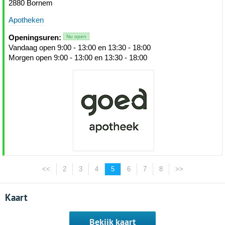
2880 Bornem
Apotheken
Openingsuren:
Nu open
Vandaag open 9:00 - 13:00 en 13:30 - 18:00
Morgen open 9:00 - 13:00 en 13:30 - 18:00
<<
2
3
4
5
6
7
8
>>
Kaart
Bekijk kaart