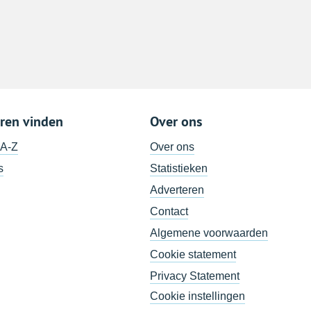
ren vinden
Over ons
 A-Z
Over ons
s
Statistieken
Adverteren
Contact
Algemene voorwaarden
Cookie statement
Privacy Statement
Cookie instellingen