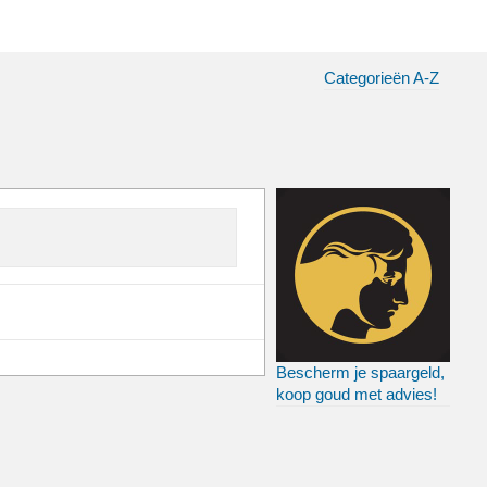
Categorieën A-Z
Bescherm je spaargeld,
koop goud met advies!