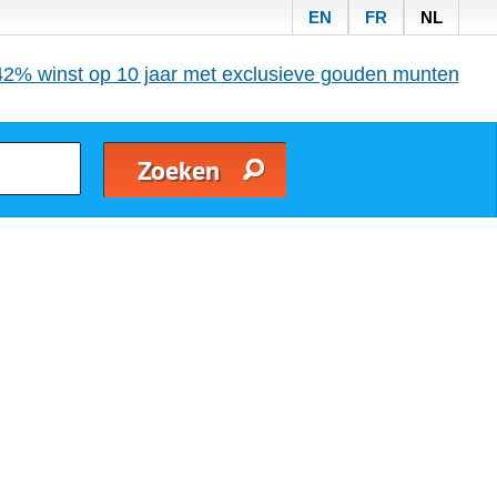
EN
FR
NL
42% winst op 10 jaar met exclusieve gouden munten