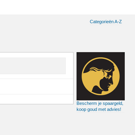
Categorieën A-Z
Bescherm je spaargeld,
koop goud met advies!