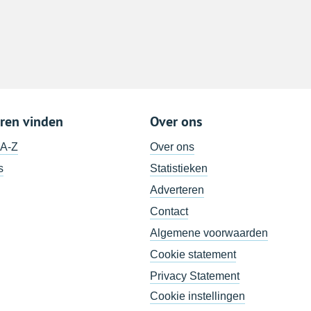
ren vinden
Over ons
 A-Z
Over ons
s
Statistieken
Adverteren
Contact
Algemene voorwaarden
Cookie statement
Privacy Statement
Cookie instellingen