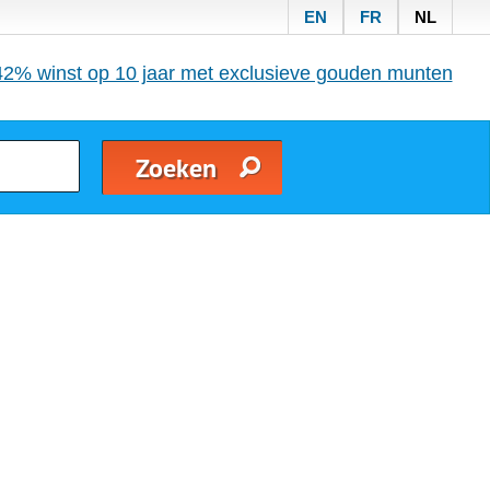
EN
FR
NL
42% winst op 10 jaar met exclusieve gouden munten