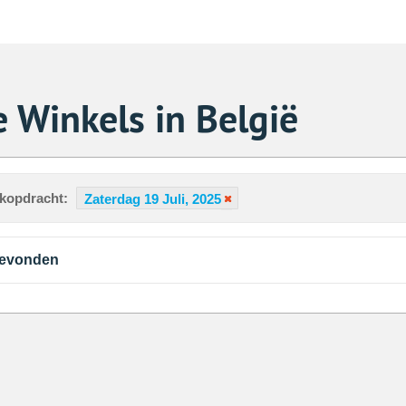
 Winkels in België
ekopdracht:
Zaterdag 19 Juli, 2025
gevonden
Za
1