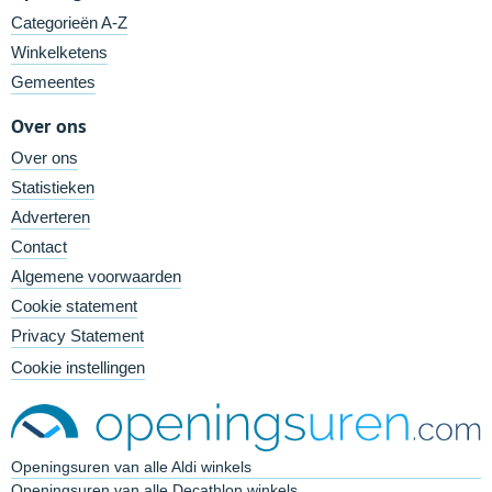
Categorieën A-Z
Winkelketens
Gemeentes
Over ons
Over ons
Statistieken
Adverteren
Contact
Algemene voorwaarden
Cookie statement
Privacy Statement
Cookie instellingen
Openingsuren van alle Aldi winkels
Openingsuren van alle Decathlon winkels