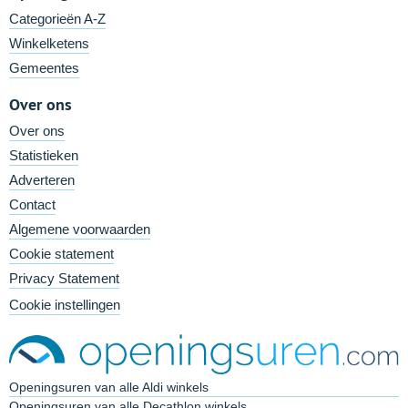
Categorieën A-Z
Winkelketens
Gemeentes
Over ons
Over ons
Statistieken
Adverteren
Contact
Algemene voorwaarden
Cookie statement
Privacy Statement
Cookie instellingen
Openingsuren van alle Aldi winkels
Openingsuren van alle Decathlon winkels