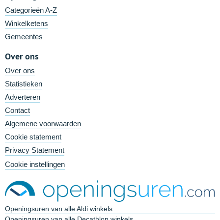
Categorieën A-Z
Winkelketens
Gemeentes
Over ons
Over ons
Statistieken
Adverteren
Contact
Algemene voorwaarden
Cookie statement
Privacy Statement
Cookie instellingen
Openingsuren van alle Aldi winkels
Openingsuren van alle Decathlon winkels