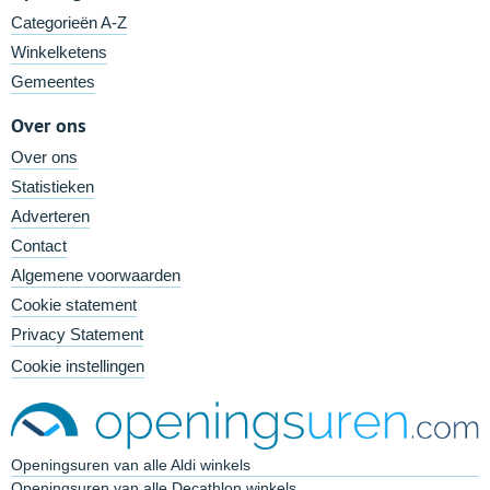
Categorieën A-Z
Winkelketens
Gemeentes
Over ons
Over ons
Statistieken
Adverteren
Contact
Algemene voorwaarden
Cookie statement
Privacy Statement
Cookie instellingen
Openingsuren van alle Aldi winkels
Openingsuren van alle Decathlon winkels