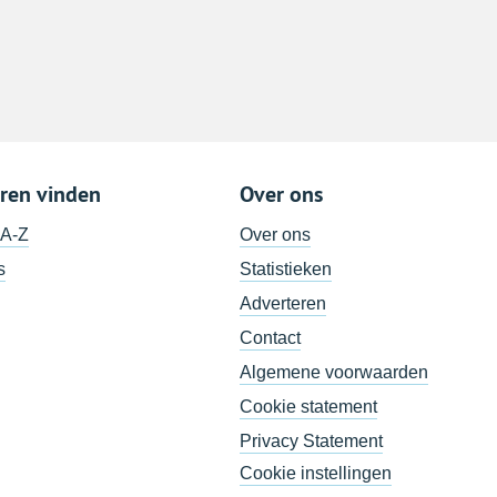
ren vinden
Over ons
 A-Z
Over ons
s
Statistieken
Adverteren
Contact
Algemene voorwaarden
Cookie statement
Privacy Statement
Cookie instellingen