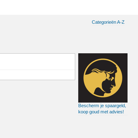
Categorieën A-Z
Bescherm je spaargeld,
koop goud met advies!