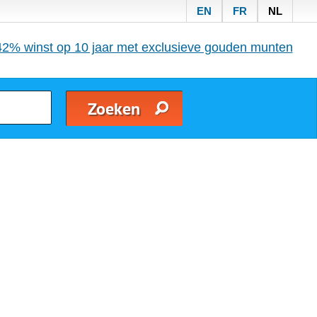
EN
FR
NL
42% winst op 10 jaar met exclusieve gouden munten