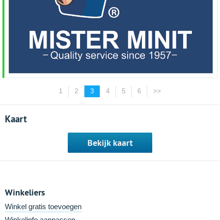
1
2
3
4
5
6
>>
Kaart
Bekijk kaart
Winkeliers
Winkel gratis toevoegen
Winkelinfo aanpassen