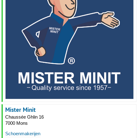
Mister Minit
Chaussée Ghlin 16
7000 Mons
Schoenmakerijen