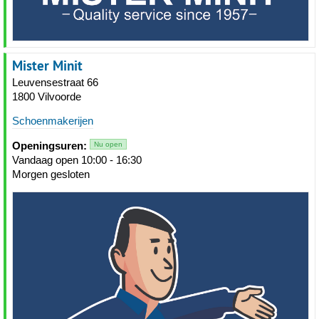
Mister Minit
Leuvensestraat 66
1800 Vilvoorde
Schoenmakerijen
Openingsuren:
Nu open
Vandaag open 10:00 - 16:30
Morgen gesloten