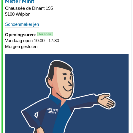
Mister Minit
Chaussée de Dinant 195
5100 Wépion
Schoenmakerijen
Openingsuren:
Nu open
Vandaag open 10:00 - 17:30
Morgen gesloten