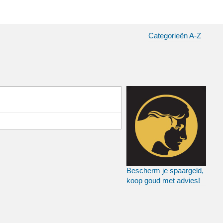
Categorieën A-Z
Bescherm je spaargeld,
koop goud met advies!