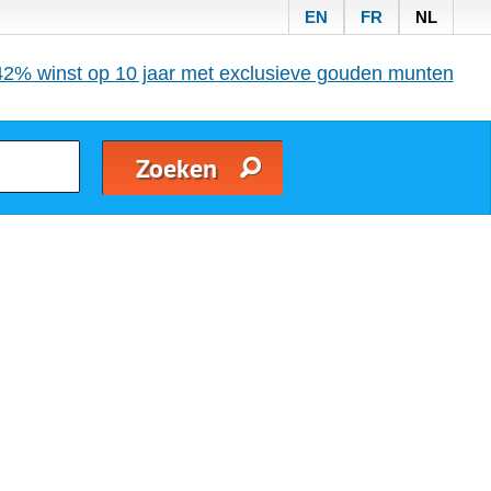
EN
FR
NL
42% winst op 10 jaar met exclusieve gouden munten