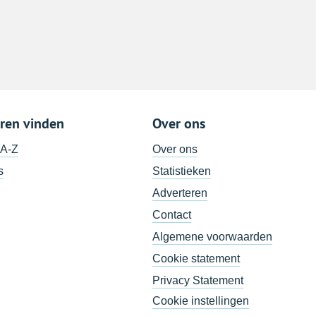
ren vinden
Over ons
 A-Z
Over ons
s
Statistieken
Adverteren
Contact
Algemene voorwaarden
Cookie statement
Privacy Statement
Cookie instellingen