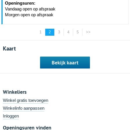
Openingsuren:
Vandaag open op afspraak
Morgen open op afspraak
1
2
3
4
5
>>
Kaart
Bekijk kaart
Winkeliers
Winkel gratis toevoegen
Winkelinfo aanpassen
Inloggen
Openingsuren vinden