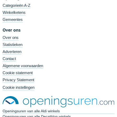
Categorieën A-Z
Winkelketens
Gemeentes
Over ons
Over ons
Statistieken
Adverteren
Contact
Algemene voorwaarden
Cookie statement
Privacy Statement
Cookie instellingen
Openingsuren van alle Aldi winkels
Openingsuren van alle Decathlon winkels