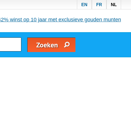
EN
FR
NL
42% winst op 10 jaar met exclusieve gouden munten