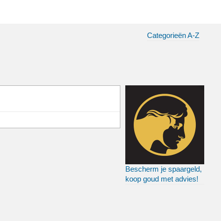
Categorieën A-Z
Bescherm je spaargeld,
koop goud met advies!