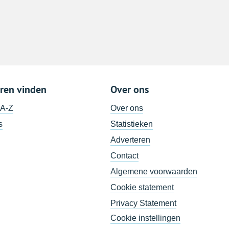
ren vinden
Over ons
 A-Z
Over ons
s
Statistieken
Adverteren
Contact
Algemene voorwaarden
Cookie statement
Privacy Statement
Cookie instellingen